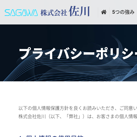
5つの強み
プライバシーポリシ
以下の個人情報保護方針を良くお読みいただき、ご同意
株式会社佐川（以下、「弊社」）は、お客さまの個人情