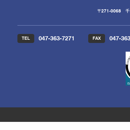
〒271-0068 
047-363-7271
047-36
TEL
FAX